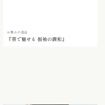
お薦めの逸品
『帯で魅せる 振袖の調和』