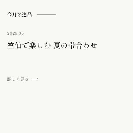
お子様のゆかた / じんべい
今月の逸品
かんざし
2026.06
竺仙で楽しむ 夏の帯合わせ
詳しく見る