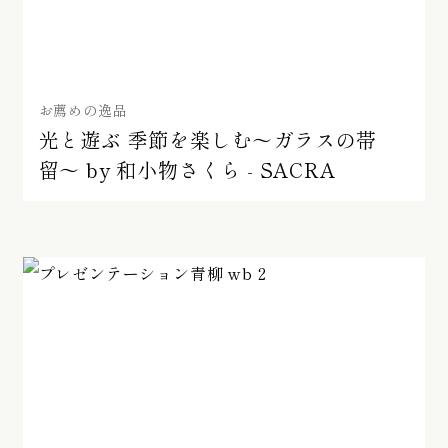
お薦めの逸品
光と遊ぶ 季節を楽しむ〜ガラスの帯
留〜 by 和小物さくら - SACRA