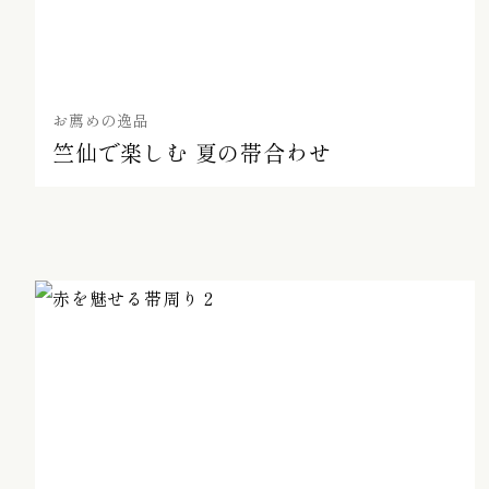
お薦めの逸品
竺仙で楽しむ 夏の帯合わせ