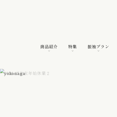
商品紹介
特集
振袖プラン
商品紹介
特集
振袖プラン
特選振袖
紀行
購入プラン
振袖向けの帯