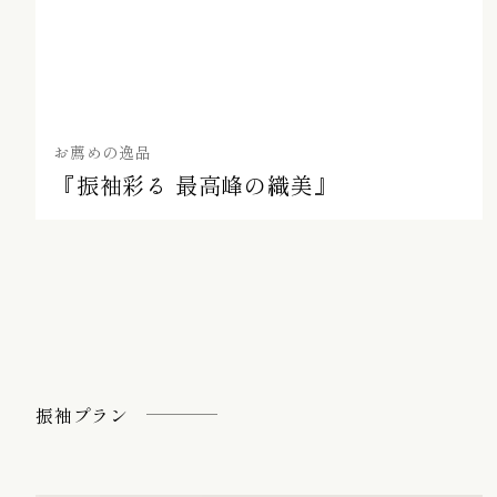
お薦めの逸品
『振袖彩る 最高峰の織美』
振袖プラン