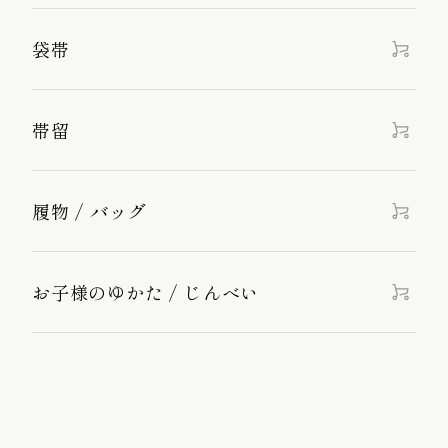
袋帯
帯留
履物 / バッグ
お子様のゆかた / じんべい