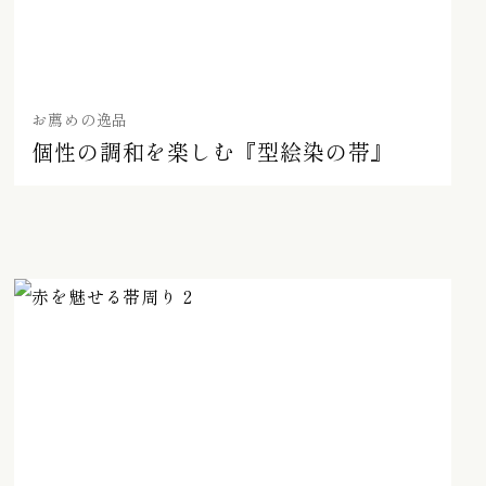
お薦めの逸品
個性の調和を楽しむ『型絵染の帯』