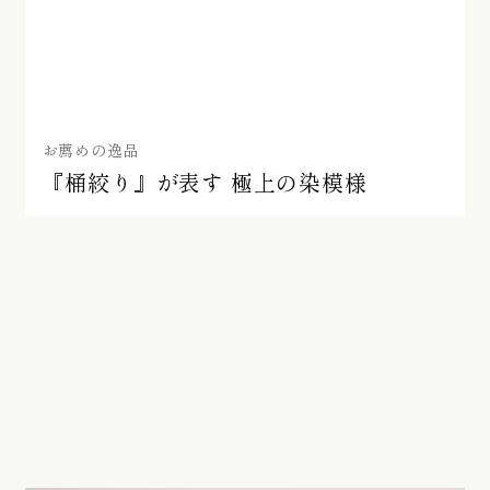
お薦めの逸品
『桶絞り』が表す 極上の染模様