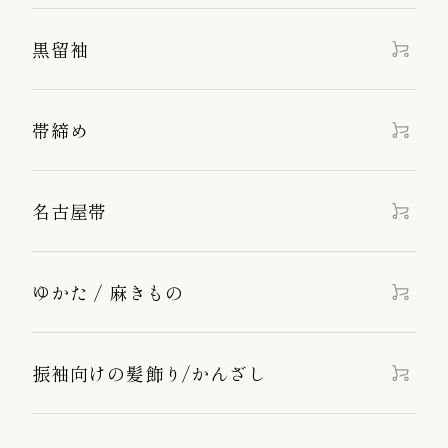
黒留袖
帯締め
名古屋帯
ゆかた / 麻きもの
振袖向けの髪飾り/かんざし