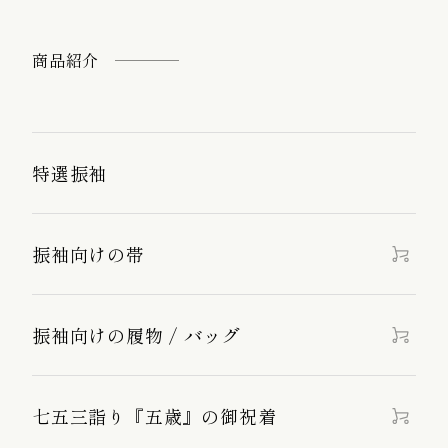
商品紹介
特選振袖
振袖向けの帯
振袖向けの履物 / バッグ
七五三詣り『五歳』の御祝着