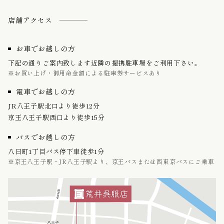
店舗アクセス
お車でお越しの方
下記の通りご案内致します近隣の提携駐車場をご利用下さい。
※お買い上げ・御用命金額による駐車券サービスあり
電車でお越しの方
JR八王子駅北口より徒歩12分
京王八王子駅西口より徒歩15分
バスでお越しの方
八日町1丁目バス停下車徒歩1分
※京王八王子駅・JR八王子駅より、京王バスまたは西東京バスにご乗車