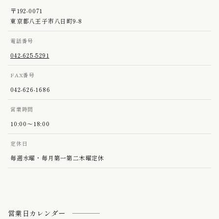
〒192-0071
東京都八王子市八日町9-8
電話番号
042-625-5291
FAX番号
042-626-1686
営業時間
10:00〜18:00
定休日
毎週水曜・毎月第一第二木曜定休
営業日カレンダー