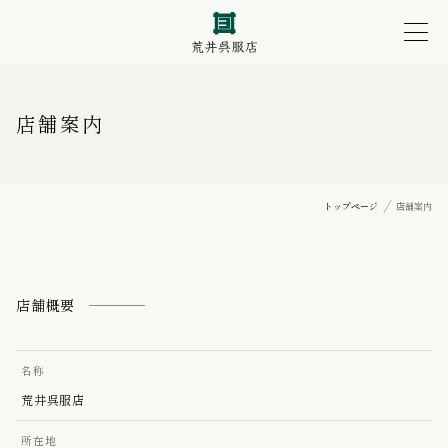
店舗案内
トップページ
店舗案内
店舗概要
名称
荒井呉服店
所在地