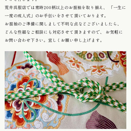
荒井呉服店では常時200柄以上のお振袖を取り揃え、
「一生に
一度の成人式」のお手伝いをさせて頂いております。
お振袖のご準備に関しまして不明な点などございましたら、
どんな些細なご相談にも対応させて頂きますので、
お気軽に
お問い合わせ下さい。宜しくお願い申し上げます。