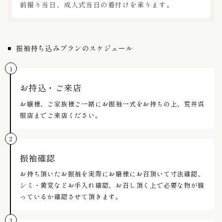
前撮り当日、成人式当日の着付けを承ります。
振袖持ち込みプランのスケジュール
お持込・ご来店
お嬢様、ご家族様ご一緒にお振袖一式をお持ちの上、荒井呉
服店までご来店ください。
振袖確認
お持ち頂いたお振袖を実際にお嬢様にお召頂いて寸法確認、
シミ・黄変などお手入れ確認、お召し頂く上で必要な物が揃
っているか確認させて頂きます。