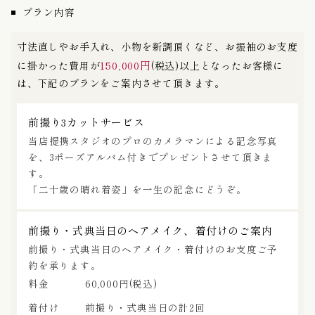
プラン内容
寸法直しやお手入れ、小物を新調頂くなど、お振袖のお支度
150,000円
に掛かった費用が
(税込)以上となったお客様に
は、下記のプランをご案内させて頂きます。
前撮り3カットサービス
当店提携スタジオのプロのカメラマンによる記念写真
を、3ポーズアルバム付きでプレゼントさせて頂きま
す。
「二十歳の晴れ着姿」を一生の記念にどうぞ。
前撮り・式典当日のヘアメイク、着付けのご案内
前撮り・式典当日のヘアメイク・着付けのお支度ご予
約を承ります。
料金
60,000円(税込)
着付け
前撮り・式典当日の計2回