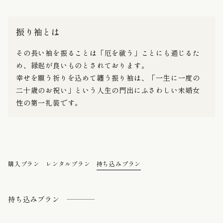
振り袖とは
その長い袖を振ることは「厄を祓う」ことにも通じるた
め、縁起が良いものとされております。
幸せを願う祈りを込めて纏う振り袖は、「一生に一度の
二十歳のお祝い」という人生の門出にふさわしい未婚女
性の第一礼装です。
購入プラン
レンタルプラン
持ち込みプラン
持ち込みプラン