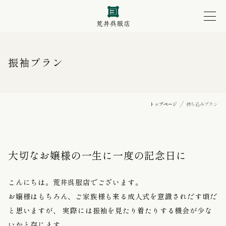
振袖プラン
トップページ
持ち込みプラン
大切なお嬢様の一生に一度の記念日に
こんにちは。荒井呉服店でございます。
お嬢様はもちろん、ご家族様も来る成人式を意識されだす頃だ
と思いますが、
実際には振袖を見たり着たりする機会が少な
いかと存じます。