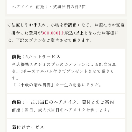
ヘアメイク
前撮り・式典当日の計2回
寸法直しやお手入れ、小物を新調頂くなど、お振袖のお支度
300,000円
に掛かった費用が
(税込)以上となったお客様に
は、下記のプランをご案内させて頂きます。
前撮り3カットサービス
当店提携スタジオのプロのカメラマンによる記念写真
を、3ポーズアルバム付きでプレゼントさせて頂きま
す。
「二十歳の晴れ着姿」を一生の記念にどうぞ。
前撮り・式典当日のヘアメイク、着付けのご案内
前撮り当日、成人式当日のヘアメイクを承ります。
着付けサービス