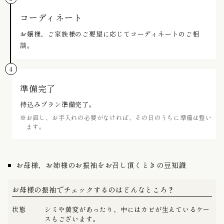
コーディネート
お嬢様、ご家族様のご要望に応じてコーディネートのご相
談。
準備完了
持込みプラン準備完了。
※お直し、お手入れの必要がなければ、その日のうちに準備は整い
ます。
お母様、お姉様のお振袖をお召し頂くときの豆知識
お母様の振袖でチェックするのはどんなところ？
状態
シミや黄変があったり、中にはカビが生えているケー
スもございます。