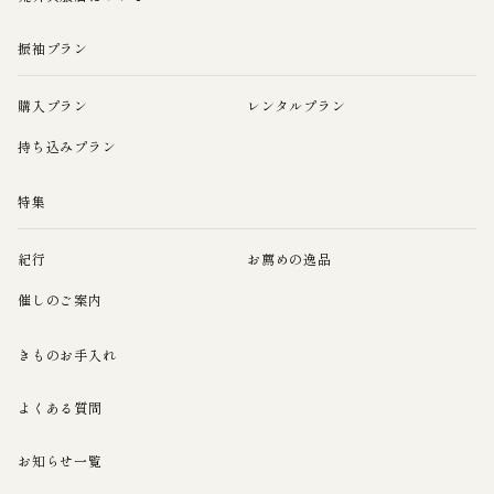
振袖プラン
購入プラン
レンタルプラン
持ち込みプラン
特集
紀行
お薦めの逸品
催しのご案内
きものお手入れ
よくある質問
お知らせ一覧