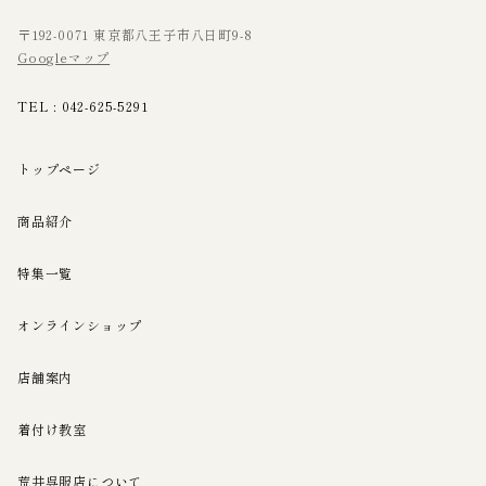
〒192-0071 東京都八王子市八日町9-8
Googleマップ
TEL :
042-625-5291
トップページ
商品紹介
特集一覧
オンラインショップ
店舗案内
着付け教室
荒井呉服店について