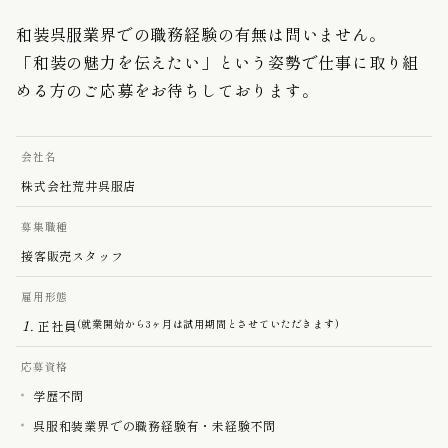
和装呉服業界での職務経験の有無は問いません。
「和装の魅力を伝えたい」という姿勢で仕事に取り組
める方のご応募をお待ちしております。
会社名
株式会社荒井呉服店
募集職種
接客販売スタッフ
雇用形態
(就業開始から3ヶ月は試用期間とさせていただきます)
正社員
応募資格
学歴不問
呉服和装業界での職務経験有・未経験不問