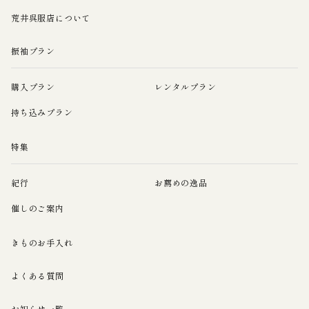
荒井呉服店について
振袖プラン
購入プラン
レンタルプラン
持ち込みプラン
特集
紀行
お薦めの逸品
催しのご案内
きものお手入れ
よくある質問
お知らせ一覧