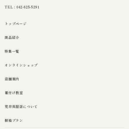
TEL :
042-625-5291
トップページ
商品紹介
特集一覧
オンラインショップ
店舗案内
着付け教室
荒井呉服店について
振袖プラン