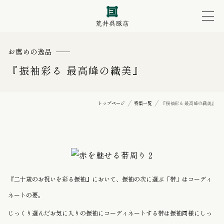
お薦めの逸品
『振袖彩る 最高峰の織美』
トップページ
特集一覧
『振袖彩る 最高峰の織美』
『二十歳のお祝いを彩る振袖』において、振袖の次に選ぶ「帯」はコーディ
ネートの要。
じっくり選んだお気に入りの振袖にコーディネートする帯は振袖同様にしっ