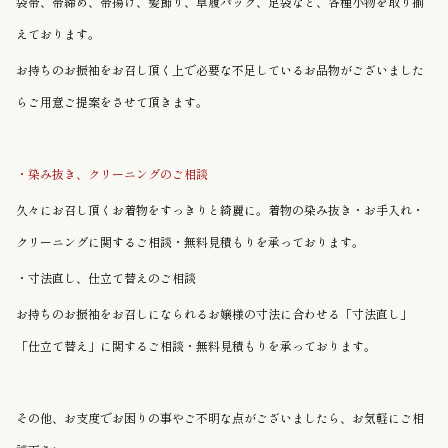
袋帯、帯締め、帯揚げ、髪飾り、草履バッグ、足袋など、各種小物を取り揃
えております。
お持ちのお振袖をお召し頂く上で必要な不足しているお品物がございました
らご用意ご提案をさせて頂きます。
・染み抜き、クリーニングのご相談
久々にお召し頂くお着物をすっきりと綺麗に。着物の染み抜き・お手入れ・
クリーニングに関するご相談・無料見積もりを承っております。
・寸法直し、仕立て替えのご相談
お持ちのお振袖をお召しになられるお嬢様の寸法に合わせる「寸法直し」
「仕立て替え」に関するご相談・無料見積もりを承っております。
その他、お支度でお困りの事やご不明な点がございましたら、お気軽にご相