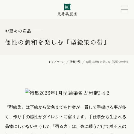
お薦めの逸品
個性の調和を楽しむ『型絵染の帯』
トップページ
特集一覧
個性の調和を楽しむ『型絵染の帯』
『型絵染』は下絵から染色までを作者が一貫して手掛ける事が多
く、作り手の感性がダイレクトに宿ります。手仕事から生まれる
品物にしかないそうした「宿る力」は、身に纏うだけで着る人の