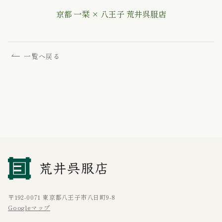
京都 一栞 × 八王子 荒井呉服店
一覧へ戻る
〒192-0071 東京都八王子市八日町9-8
Googleマップ