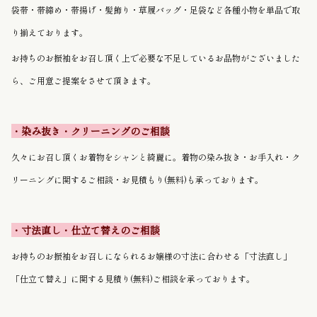
袋帯・帯締め・帯揚げ・髪飾り・草履バッグ・足袋など各種小物を単品で取
り揃えております。
お持ちのお振袖をお召し頂く上で必要な不足しているお品物がございました
ら、ご用意ご提案をさせて頂きます。
・染み抜き・クリーニングのご相談
久々にお召し頂くお着物をシャンと綺麗に。着物の染み抜き・お手入れ・ク
リーニングに関するご相談・お見積もり(無料)も承っております。
・寸法直し・仕立て替えのご相談
お持ちのお振袖をお召しになられるお嬢様の寸法に合わせる「寸法直し」
「仕立て替え」に関する見積り(無料)ご相談を承っております。