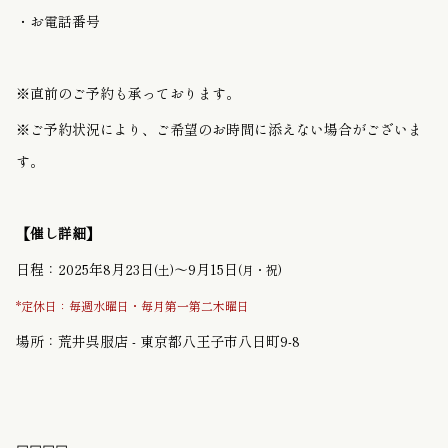
・お電話番号
※直前のご予約も承っております。
※ご予約状況により、ご希望のお時間に添えない場合がございま
す。
【催し詳細】
日程：2025年8月23日
〜9月15日
(土)
(月・祝)
*定休日：毎週水曜日・毎月第一第二木曜日
場所：荒井呉服店 - 東京都八王子市八日町9-8