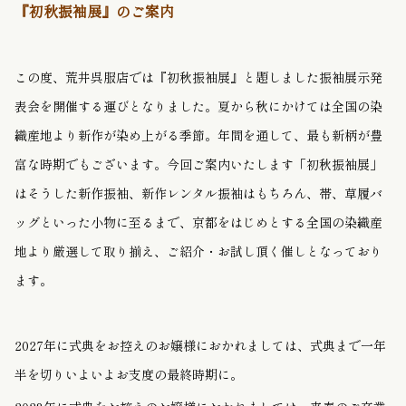
『初秋振袖展』のご案内
この度、荒井呉服店では『初秋振袖展』と題しました振袖展示発
表会を開催する運びとなりました。夏から秋にかけては全国の染
織産地より新作が染め上がる季節。年間を通して、最も新柄が豊
富な時期でもございます。今回ご案内いたします「初秋振袖展」
はそうした新作振袖、新作レンタル振袖はもちろん、帯、草履バ
ッグといった小物に至るまで、京都をはじめとする全国の染織産
地より厳選して取り揃え、ご紹介・お試し頂く催しとなっており
ます。
2027年に式典をお控えのお嬢様におかれましては、式典まで一年
半を切りいよいよお支度の最終時期に。