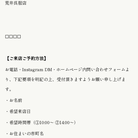
荒井呉服店
◻︎◻︎◻︎◻︎
【ご来店ご予約方法】
お電話・Instagram DM・ホームページ内問い合わせフォームよ
り、下記要項を明記の上、受付頂きますようお願い申し上げま
す。
・お名前
・希望来店日
・希望時間帯（①10:00〜 ②14:00〜）
・お住まいの市町名