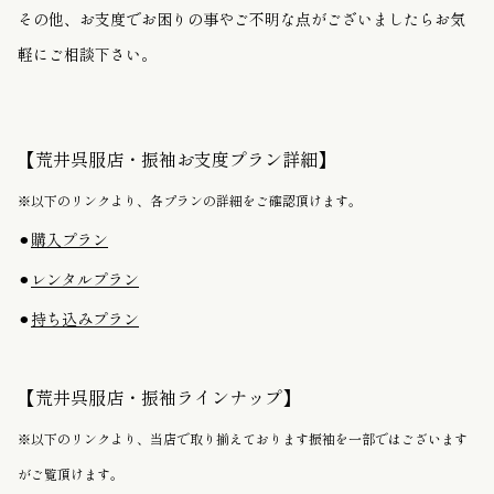
その他、お支度でお困りの事やご不明な点がございましたらお気
軽にご相談下さい。
【荒井呉服店・振袖お支度プラン詳細】
※以下のリンクより、各プランの詳細をご確認頂けます。
⚫︎
購入プラン
⚫︎
レンタルプラン
⚫︎
持ち込みプラン
【荒井呉服店・振袖ラインナップ】
※以下のリンクより、当店で取り揃えております振袖を一部ではございます
がご覧頂けます。