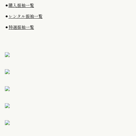
⚫︎
購入振袖一覧
⚫︎
レンタル振袖一覧
⚫︎
特選振袖一覧