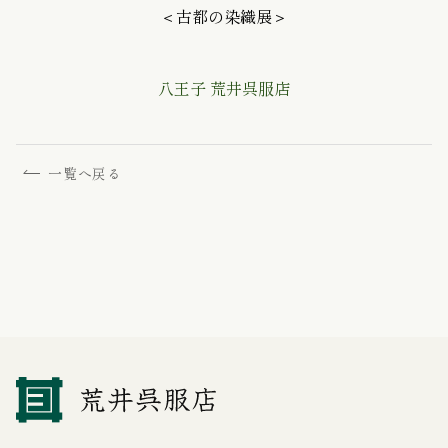
＜古都の染織展＞
八王子 荒井呉服店
一覧へ戻る