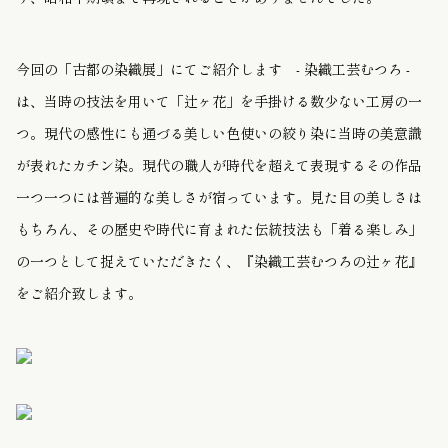
今回の「古都の染織展」にてご紹介します - 染織工芸むつろ -
は、当時の技法を用いて「辻ヶ花」を手掛ける数少ない工房の一
つ。現代の感性にも通づる美しい色使いの絞り染に当時の美意識
が表れたカチン染。現代の職人が時代を超えて表現するその作品
一つ一つには普遍的な美しさが宿っています。見た目の美しさは
もちろん、その歴史や時代に育まれた伝統技法も「着る楽しみ」
の一つとして捉えていただきたく、『染織工芸むつろの辻ヶ花』
をご紹介致します。