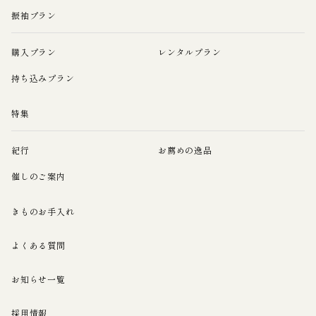
振袖プラン
購入プラン
レンタルプラン
持ち込みプラン
特集
紀行
お薦めの逸品
催しのご案内
きものお手入れ
よくある質問
お知らせ一覧
採用情報