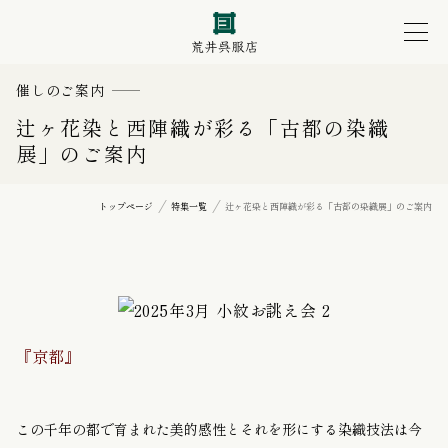
催しのご案内
辻ヶ花染と西陣織が彩る「古都の染織
展」のご案内
トップページ
特集一覧
辻ヶ花染と西陣織が彩る「古都の染織展」のご案内
『京都』
この千年の都で育まれた美的感性とそれを形にする染織技法は今