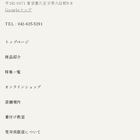
〒192-0071 東京都八王子市八日町9-8
Googleマップ
TEL :
042-625-5291
トップページ
商品紹介
特集一覧
オンラインショップ
店舗案内
着付け教室
荒井呉服店について