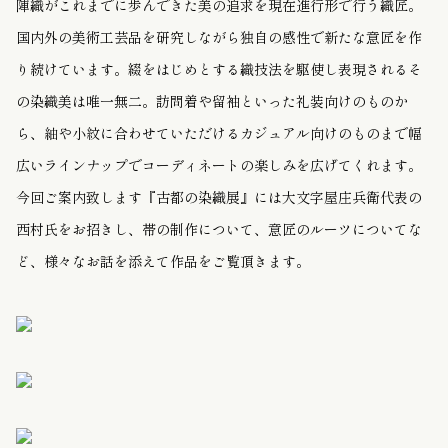
陣織がこれまでに歩んできた美の追求を現在進行形で行う織匠。
国内外の美術工芸品を研究しながら独自の感性で新たな意匠を作
り続けています。綴をはじめとする織技法を駆使し表現されるそ
の染織美は唯一無二。訪問着や留袖といった礼装向けのものか
ら、紬や小紋に合わせていただけるカジュアル向けのものまで幅
広いラインナップでコーディネートの楽しみを広げてくれます。
今回ご案内致します『古都の染織展』には大文字屋庄兵衛代表の
西村氏をお招きし、帯の制作について、意匠のルーツについてな
ど、様々なお話を添えて作品をご覧頂きます。