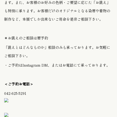
ます。また、お客様のお好みの色柄・ご要望に応じた「お誂え」
も特別に承ります。お客様だけのオリジナルとなる染帯や着物の
制作など、本展でしか出来ないご用命を是非ご相談下さい。
＊お誂えのご相談は要予約
「誂えとはどんなものか」相談のみも承っております。お気軽に
ご相談下さい。
・ご予約はInstagram DM、またはお電話にて承っております。
＜ご予約お電話＞
042-625-5291