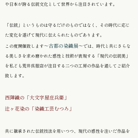
や日本が誇る伝統文化として世界から注目されています。
「伝統」というものは守るだけのものではなく、その時代に応じ
た変化を遂げて現代に伝えられたものであります。
〜古都の染織展〜
この度開催致します
では、時代と共にさらな
る美しさを求め磨かれた感性と技術が表現する「現代の伝統美」
を私ども荒井呉服店が注目する二つの工房の作品を通してご紹介
致します。
西陣織の「大文字屋庄兵衛」
辻ヶ花染の「染織工芸むつろ」
共に継承された伝統技法を用いつつ、現代の感性を注いだ作品を