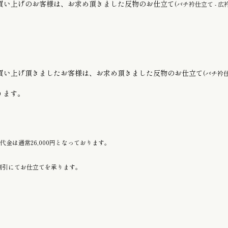
をお買い上げのお客様は、お求め頂きました反物のお仕立て
(バチ衿仕立て - 
をお買い上げ頂きましたお客様は、お求め頂きました反物のお仕立て
(バチ衿
承ります。
代金は通常26,000円となっております。
割引にてお仕立てを承ります。