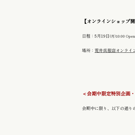
【オンラインショップ開
日程：5月19日
(月)10:00 Ope
場所：
荒井呉服店オンラインシ
＜会期中限定特別企画・
会期中に限り、以下の通り