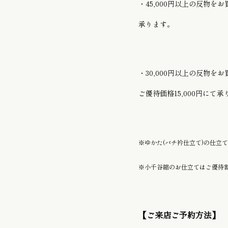
・45,000円以上の反物
承ります。
・30,000円以上の反物
ご優待価格15,000円にて
※ゆかた
(バチ衿仕立て)
の仕立て
※小千谷縮のお仕立てはご優待
【ご来店ご予約方法】