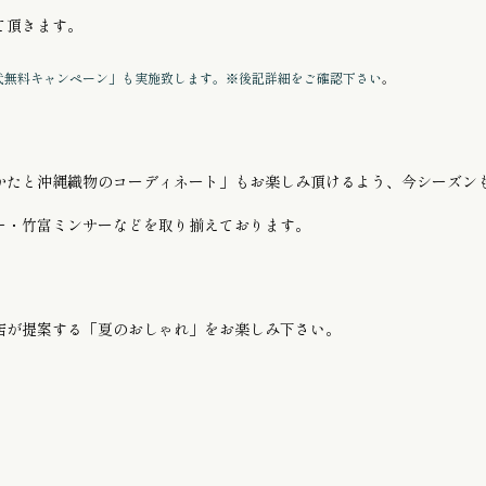
て頂きます。
代無料キャンペーン」も実施致します。
※後記詳細をご確認下さい
。
かたと沖縄織物のコーディネート」もお楽しみ頂けるよう、今シーズン
ー・竹富ミンサーなどを取り揃えております。
店が提案する「夏のおしゃれ」をお楽しみ下さい。