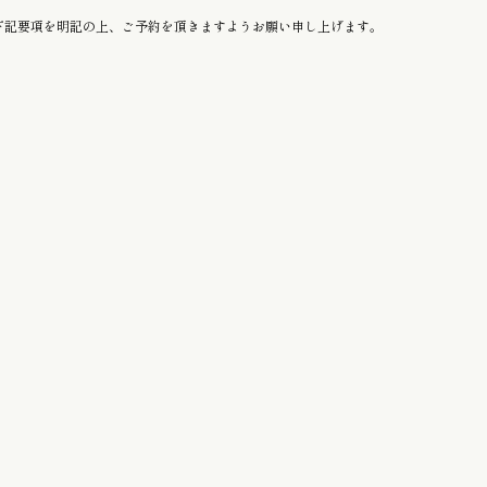
より、下記要項を明記の上、ご予約を頂きますようお願い申し上げます。