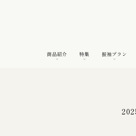
商品紹介
特集
振袖プラン
商品紹介
特集
振袖プラン
特選振袖
紀行
購入プラン
2
振袖向けの帯