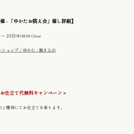
催 - 「ゆかたお誂え会」催し詳細】
〜 22日
n
(木)18:00 Close
ョップ / ゆかた - 麻きもの
お仕立て代無料キャンペーン＞
のご優待にてお仕立てを承ります。