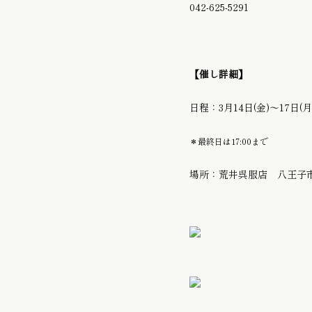
042-625-5291
【催し詳細】
日程：3月14日(金)〜17日(月) 
＊最終日は17:00まで
場所：荒井呉服店 八王子市