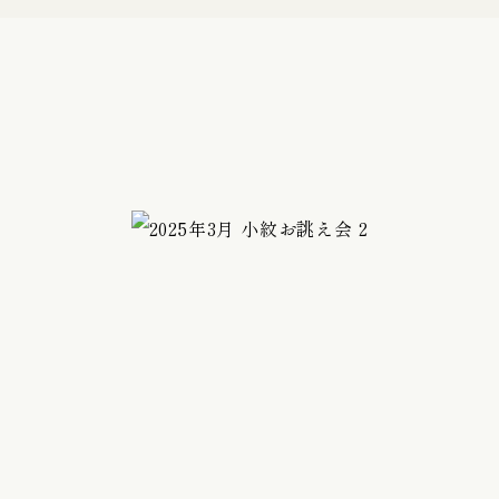
バッグ
初宮詣り『赤ちゃん』の御祝着
の御祝着
七五三詣り『七歳』の御祝着
袋帯
帯留
履物 / バッグ