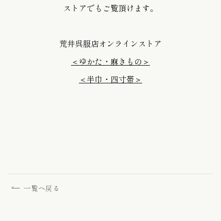
ストアでもご覧頂けます。
荒井呉服店オンラインストア
＜ゆかた・麻きもの＞
＜半巾・四寸帯＞
一覧へ戻る