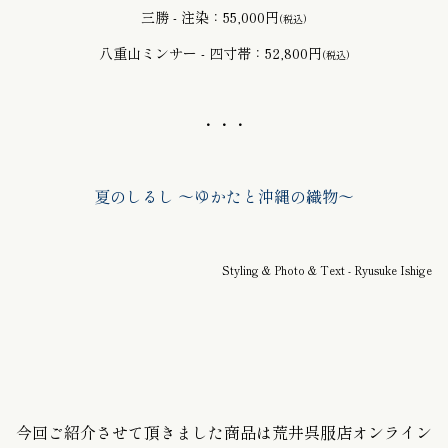
三勝 - 注染：55,000円
(税込)
八重山ミンサー - 四寸帯：52,800円
(税込)
・・・
夏のしるし 〜ゆかたと沖縄の織物〜
Styling & Photo & Text - Ryusuke Ishige
今回ご紹介させて頂きました商品は荒井呉服店オンライン