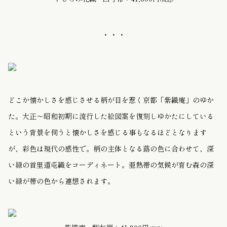
・・・
どこか懐かしさを感じさせる柄が目を惹く京都「紫織庵」のゆか
た。大正〜昭和初期に流行した絵図案を復刻しゆかたにしている
という背景を伺うと懐かしさを感じる事もなるほどとなります
が、彩色は現代の感性で。柄の主体となる蕗の色に合わせて、深
い緑の首里道屯織をコーディネート。亜熱帯の気候が育む森の深
い緑が帯の色から連想されます。