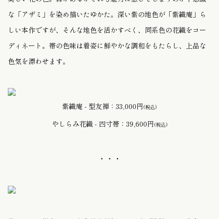
な「アザミ」を染め描いたゆかた。深い紫の地色が「紫織庵」ら
しい本作ですが、そんな地色を活かすべく、同系色の花織をコー
ディネート。帯の色味は着姿に鮮やかな調和をもたらし、上品な
色気を漂わせます。
紫織庵 - 型友禅：33,000円
(税込)
やしらみ花織 - 四寸帯：39,600円
(税込)
・・・