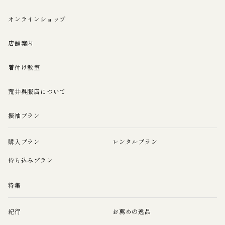
オンラインショップ
店舗案内
着付け教室
荒井呉服店について
振袖プラン
購入プラン
レンタルプラン
持ち込みプラン
特集
紀行
お薦めの逸品