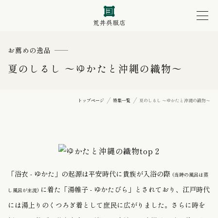
お薦めの逸品
夏のしるし 〜ゆかたと沖縄の織物〜
トップページ
特集一覧
夏のしるし 〜ゆかたと沖縄の織物〜
「浴衣 - ゆかた」の起源は
平安時代に貴族が入浴の際
(当時の風呂は蒸
に着た「湯帷子 - ゆかたびら」とされており、江戸時代
し風呂が主流)
には湯上りのくつろぎ着として庶民に広がりました。さらに時を