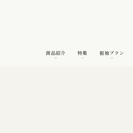
商品紹介
特集
振袖プラン
商品紹介
特集
振袖プラン
特選振袖
紀行
購入プラン
振袖向けの帯