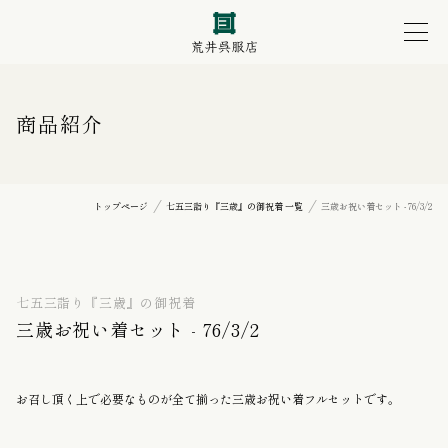
商品紹介
トップページ
七五三詣り『三歳』の御祝着 一覧
三歳お祝い着セット - 76/3/2
七五三詣り『三歳』の御祝着
三歳お祝い着セット - 76/3/2
お召し頂く上で必要なものが全て揃った三歳お祝い着フルセットです。