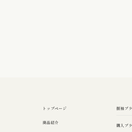
トップページ
振袖プ
商品紹介
購入プ