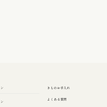
ラン
きものお手入れ
よくある質問
ラン