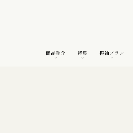
商品紹介
特集
振袖プラン
商品紹介
特集
振袖プラン
特選振袖
紀行
購入プラン
振袖向けの帯