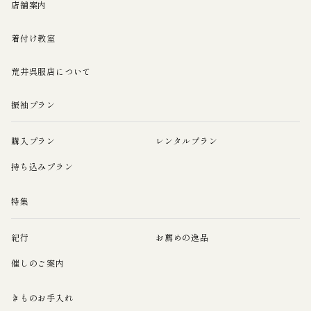
店舗案内
着付け教室
荒井呉服店について
振袖プラン
購入プラン
レンタルプラン
持ち込みプラン
特集
紀行
お薦めの逸品
催しのご案内
きものお手入れ