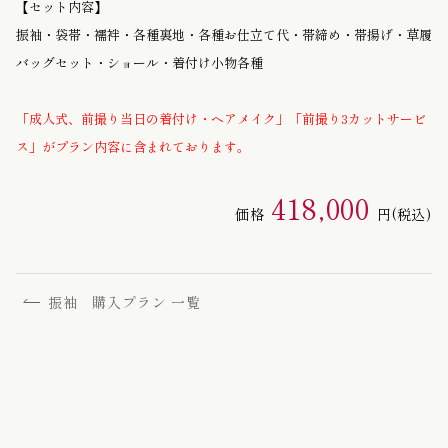
【セット内容】
振袖・袋帯・襦袢・各種裏地・各種お仕立て代・帯締め・帯揚げ・草履
バッグセット・ショール・着付け小物各種
「成人式、前撮り当日の着付け・ヘアメイク」「前撮り3カットサービ
ス」がプラン内容に含まれております。
418,000
価格
円
(税込)
振袖 購入プラン 一覧