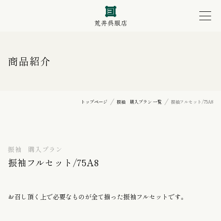
商品紹介
トップページ
振袖 購入プラン 一覧
振袖フルセット/75A8
振袖 購入プラン
振袖フルセット/75A8
お召し頂く上で必要なものが全て揃った振袖フルセットです。