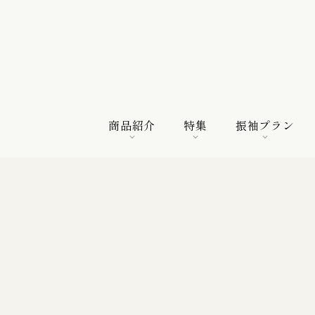
商品紹介
特集
振袖プラン
商品紹介
特集
振袖プラン
特選振袖
紀行
購入プラン
振袖向けの帯