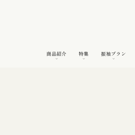
商品紹介
特集
振袖プラン
商品紹介
特集
振袖プラン
特選振袖
紀行
購入プラン
振袖向けの帯