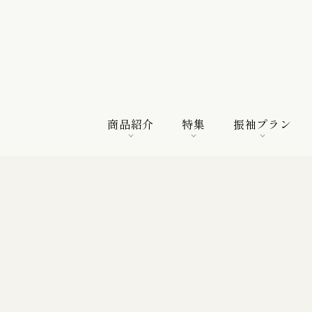
商品紹介
特集
振袖プラン
商品紹介
特集
振袖プラン
特選振袖
紀行
購入プラン
振袖向けの帯