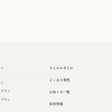
ラン
きものお手入れ
よくある質問
ラン
ルプラン
お知らせ一覧
みプラン
採用情報