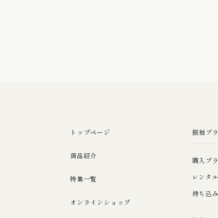
トップページ
振袖プ
商品紹介
購入プ
レンタ
特集一覧
持ち込
オンラインショップ