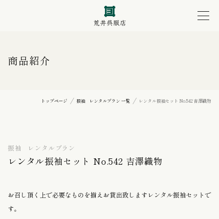
商品紹介
トップページ
振袖 レンタルプラン 一覧
レンタル振袖セット No.542 吉澤織物
振袖 レンタルプラン
レンタル振袖セット No.542 吉澤織物
お召し頂く上で必要なものを揃えお貸出致しますレンタル振袖セットで
す。