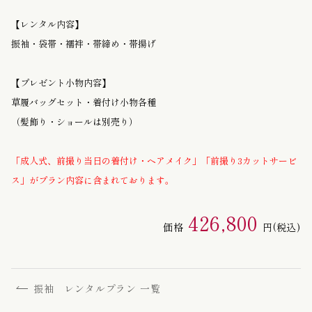
【レンタル内容】
振袖・袋帯・襦袢・帯締め・帯揚げ
【プレゼント小物内容】
草履バッグセット・着付け小物各種
（髪飾り・ショールは別売り）
「成人式、前撮り当日の着付け・ヘアメイク」「前撮り3カットサービ
ス」がプラン内容に含まれております。
426,800
価格
円
(税込)
振袖 レンタルプラン 一覧