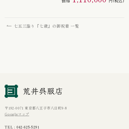
価格
円
(税込)
七五三詣り『七歳』の御祝着 一覧
〒192-0071 東京都八王子市八日町9-8
Googleマップ
TEL :
042-625-5291