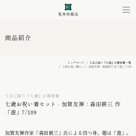
商品紹介
トップページ
七五三詣り『七歳』の御祝着 一覧
七歳お祝い着セット - 加賀友禅：森田耕三 作「遊」7/109
七五三詣り『七歳』の御祝着
七歳お祝い着セット - 加賀友禅：森田耕三 作
「遊」7/109
加賀友禅作家「森田耕三」氏による
四つ身
。題は「遊」。