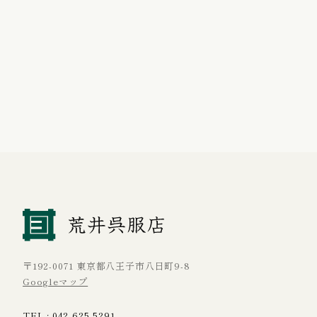
〒192-0071 東京都八王子市八日町9-8
Googleマップ
TEL :
042-625-5291