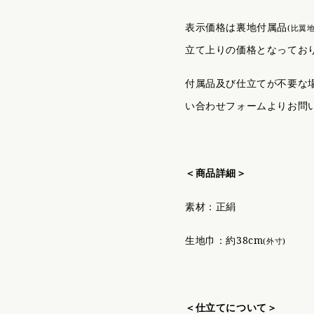
表示価格は裏地付属品
(比翼
立て上りの価格となってお
付属品及び仕立てが不要な
い合わせフォームよりお問
＜商品詳細＞
素材：正絹
生地巾：約38cm
(外寸)
＜仕立てについて＞