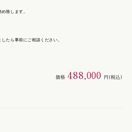
納め致します。
ましたら事前にご相談ください。
488,000
価格
円
(税込)