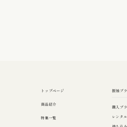
トップページ
振袖プ
商品紹介
購入プ
レンタ
特集一覧
持ち込