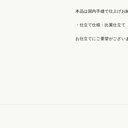
本品は国内手縫で仕上げお
・仕立て仕様：比翼仕立て
お仕立てにご要望がござい