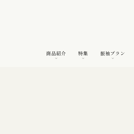
商品紹介
特集
振袖プラン
商品紹介
特集
振袖プラン
特選振袖
紀行
購入プラン
振袖向けの帯