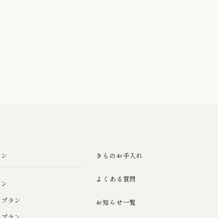
ラン
きものお手入れ
よくある質問
ラン
ルプラン
お知らせ一覧
みプラン