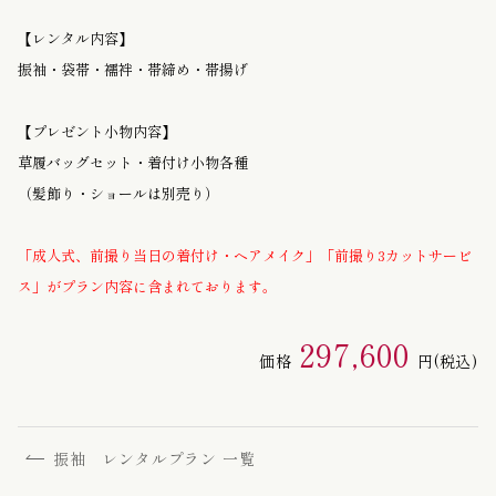
【レンタル内容】
振袖・袋帯・襦袢・帯締め・帯揚げ
【プレゼント小物内容】
草履バッグセット・着付け小物各種
（髪飾り・ショールは別売り）
「成人式、前撮り当日の着付け・ヘアメイク」「前撮り3カットサービ
ス」がプラン内容に含まれております。
297,600
価格
円
(税込)
振袖 レンタルプラン 一覧