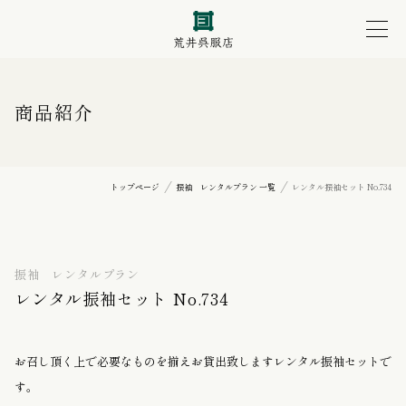
商品紹介
トップページ
振袖 レンタルプラン 一覧
レンタル振袖セット No.734
振袖 レンタルプラン
レンタル振袖セット No.734
お召し頂く上で必要なものを揃えお貸出致しますレンタル振袖セットで
す。