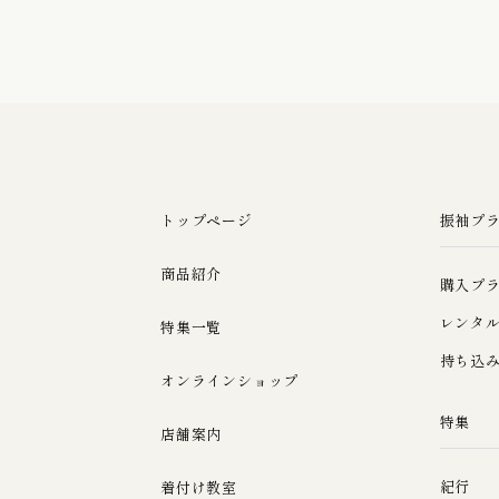
トップページ
振袖プ
商品紹介
購入プ
レンタ
特集一覧
持ち込
オンラインショップ
特集
店舗案内
紀行
着付け教室