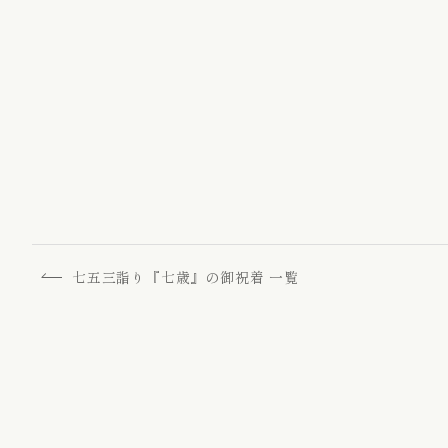
七五三詣り『七歳』の御祝着 一覧