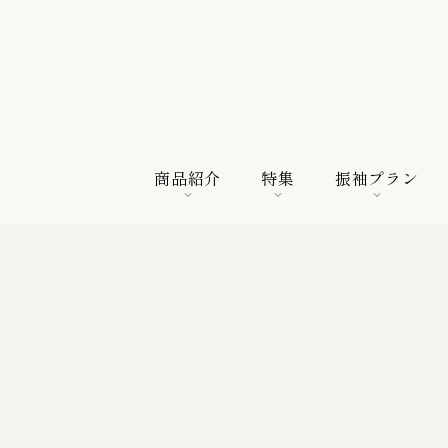
商品紹介
特集
振袖プラン
商品紹介
特集
振袖プラン
特選振袖
紀行
購入プラン
振袖向けの帯