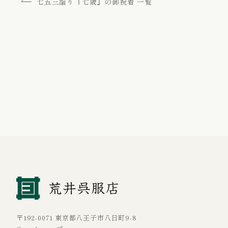
七五三詣り『七歳』の御祝着 一覧
〒192-0071 東京都八王子市八日町9-8