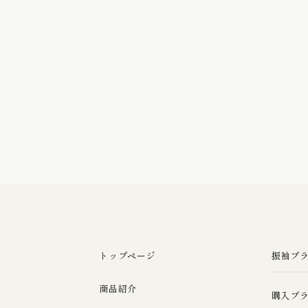
トップページ
振袖プ
商品紹介
購入プ