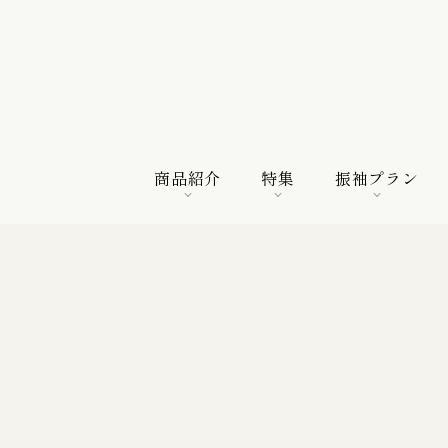
商品紹介
特集
振袖プラン
商品紹介
特集
振袖プラン
特選振袖
紀行
購入プラン
振袖向けの帯