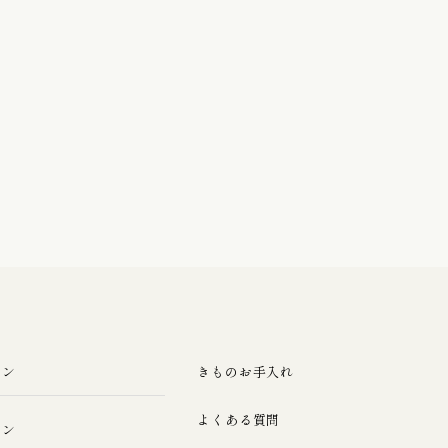
ラン
きものお手入れ
よくある質問
ラン