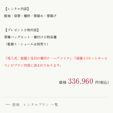
【レンタル内容】
振袖・袋帯・襦袢・帯締め・帯揚げ
【プレゼント小物内容】
草履バッグセット・着付け小物各種
（髪飾り・ショールは別売り）
「成人式、前撮り当日の着付け・ヘアメイク」「前撮り3カットサービ
ス」がプラン内容に含まれております。
336,960
価格
円
(税込)
振袖 レンタルプラン 一覧