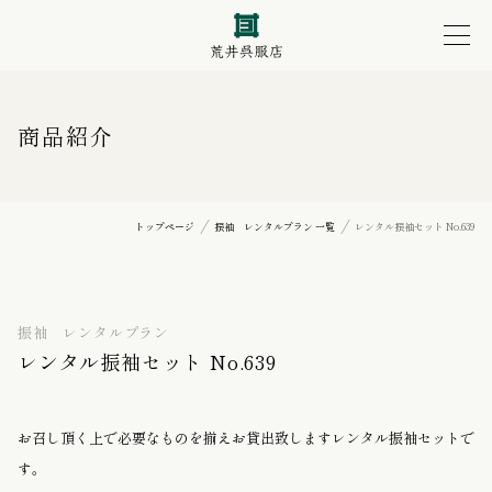
商品紹介
トップページ
振袖 レンタルプラン 一覧
レンタル振袖セット No.639
振袖 レンタルプラン
レンタル振袖セット No.639
お召し頂く上で必要なものを揃えお貸出致しますレンタル振袖セットで
す。