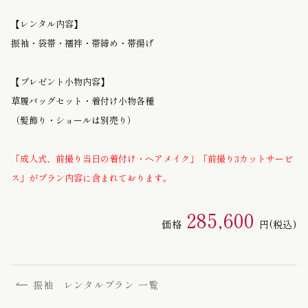
【レンタル内容】
振袖・袋帯・襦袢・帯締め・帯揚げ
【プレゼント小物内容】
草履バッグセット・着付け小物各種
（髪飾り・ショールは別売り）
「成人式、前撮り当日の着付け・ヘアメイク」「前撮り3カットサービ
ス」がプラン内容に含まれております。
285,600
価格
円
(税込)
振袖 レンタルプラン 一覧