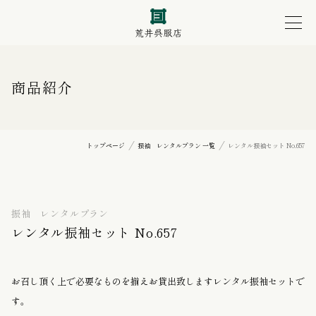
商品紹介
トップページ
振袖 レンタルプラン 一覧
レンタル振袖セット No.657
振袖 レンタルプラン
レンタル振袖セット No.657
お召し頂く上で必要なものを揃えお貸出致しますレンタル振袖セットで
す。