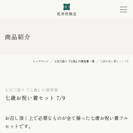
商品紹介
トップページ
七五三詣り『七歳』の御祝着 一覧
七歳お祝い着セット 7/9
七五三詣り『七歳』の御祝着
七歳お祝い着セット 7/9
お召し頂く上で必要なものが全て揃った七歳お祝い着フル
セットです。