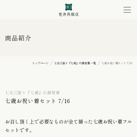
商品紹介
トップページ
七五三詣り『七歳』の御祝着 一覧
七歳お祝い着セット 7/16
七五三詣り『七歳』の御祝着
七歳お祝い着セット 7/16
お召し頂く上で必要なものが全て揃った七歳お祝い着フル
セットです。