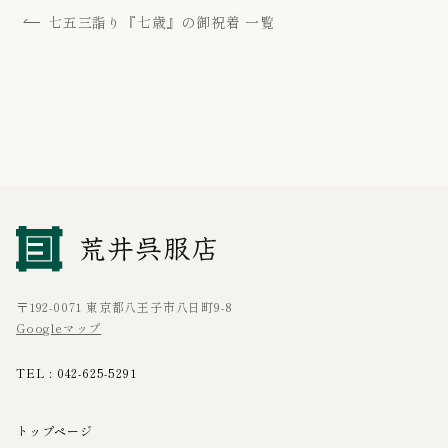
七五三詣り『七歳』の御祝着 一覧
〒192-0071 東京都八王子市八日町9-8
Googleマップ
TEL :
042-625-5291
トップページ