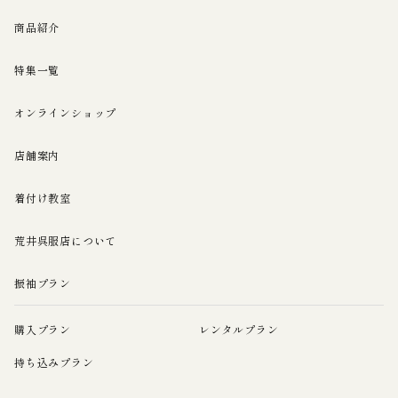
商品紹介
特集一覧
オンラインショップ
店舗案内
着付け教室
荒井呉服店について
振袖プラン
購入プラン
レンタルプラン
持ち込みプラン