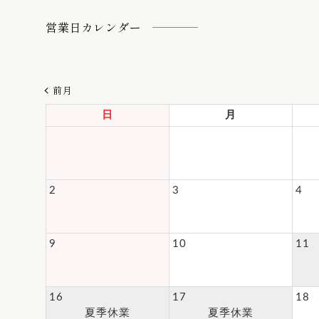
営業日カレンダー
前月
日
月
2
3
4
9
10
11
16
17
18
夏季休業
夏季休業