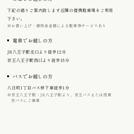
下記の通りご案内致します近隣の提携駐車場をご利用
下さい。
※お買い上げ・御用命金額による駐車券サービスあり
電車でお越しの方
JR八王子駅北口より徒歩12分
京王八王子駅西口より徒歩15分
バスでお越しの方
八日町1丁目バス停下車徒歩1分
※京王八王子駅・JR八王子駅より、京王バスまたは西東
京バスにご乗車