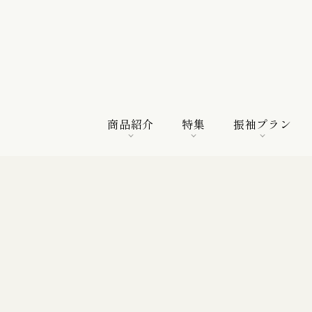
商品紹介
特集
振袖プラン
商品紹介
特集
振袖プラン
特選振袖
紀行
購入プラン
振袖向けの帯