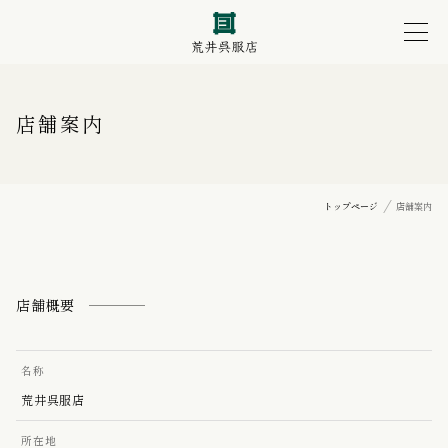
店舗案内
トップページ
店舗案内
店舗概要
名称
荒井呉服店
所在地