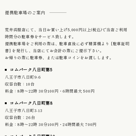
提携駐車場のご案内
荒井呉服店にて、当日お買い上げ5,000円以上(税込)で当店ご利用
時間分の駐車券をサービス致します。
提携駐車場をご利用の際は、駐車直後に必ず精算機より [駐車証明
書] を発行し、当店にてお会計の際にご提示下さい。
お帰りの際に駐車券、または駐車コインをお渡しします。
コムパーク八日町第5
八王子市八日町9-6
収容台数：10台
料金：8時〜22時 30分100円・6時間最大 500円
コムパーク八日町第8
八王子市八日町3-13
収容台数：26台
料金：8時〜22時 30分100円・24時間最大 700円