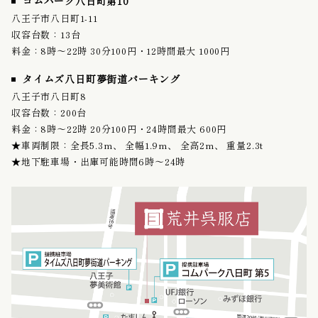
コムパーク八日町第10
八王子市八日町1-11
収容台数：13台
料金：8時〜22時 30分100円・12時間最大 1000円
タイムズ八日町夢街道パーキング
八王子市八日町8
収容台数：200台
料金：8時〜22時 20分100円・24時間最大 600円
★車両制限：全長5.3m、 全幅1.9m、 全高2m、 重量2.3t
★地下駐車場・出庫可能時間6時〜24時