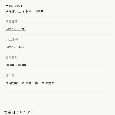
〒192-0071
東京都八王子市八日町9-8
電話番号
042-625-5291
FAX番号
042-626-1686
営業時間
10:00〜18:00
定休日
毎週水曜・毎月第一第二木曜定休
営業日カレンダー