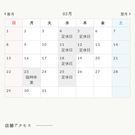
03月
前月
翌月
日
月
火
水
木
金
土
1
2
3
4
5
6
7
定休日
定休日
8
9
10
11
12
13
14
定休日
定休日
15
16
17
18
19
20
21
定休日
22
23
24
25
26
27
28
臨時休
定休日
業
29
30
31
店舗アクセス