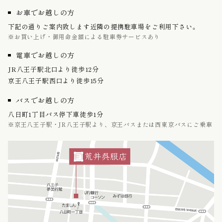
お車でお越しの方
下記の通りご案内致します近隣の提携駐車場をご利用下さい。
※お買い上げ・御用命金額による駐車券サービスあり
電車でお越しの方
JR八王子駅北口より徒歩12分
京王八王子駅西口より徒歩15分
バスでお越しの方
八日町1丁目バス停下車徒歩1分
※京王八王子駅・JR八王子駅より、京王バスまたは西東京バスにご乗車